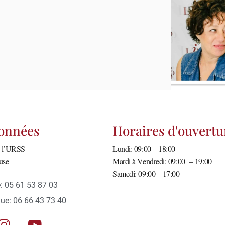
onnées
Horaires d'ouvertu
e l’URSS
Lundi: 09:00 – 18:00
use
Mardi à Vendredi: 09:00 – 19:00
Samedi: 09:00 – 17:00
e: 05 61 53 87 03
que: 06 66 43 73 40