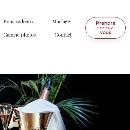
Bons cadeaux
Mariage
Prendre
rendez-
vous
Galerie photos
Contact