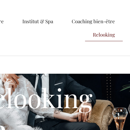
re
Institut & Spa
Coaching bien-être
Relooking
elooking
e