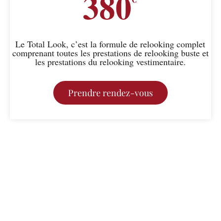
380
Le Total Look, c’est la formule de relooking complet
comprenant toutes les prestations de relooking buste et
les prestations du relooking vestimentaire.
Prendre rendez-vous