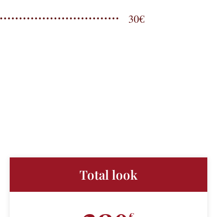
30€
Total look
€