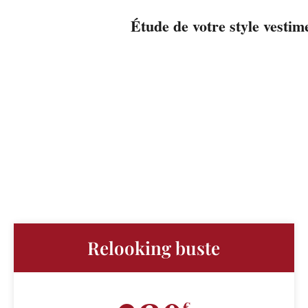
Étude de votre style vestim
Relooking buste
€