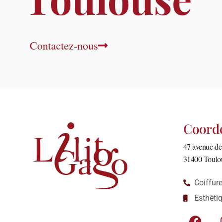
Contactez-nous
Coord
47 avenue d
31400 Toulo
Coiffur
Esthéti