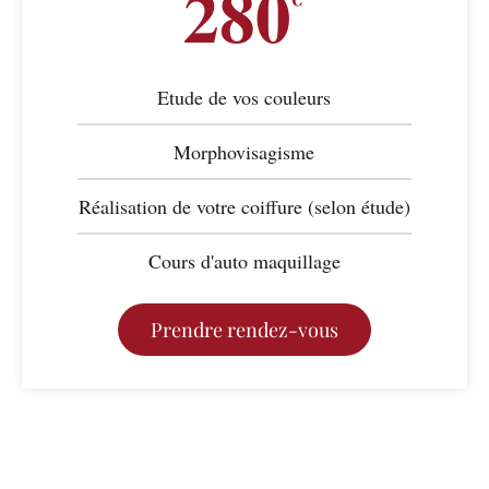
280
Etude de vos couleurs
Morphovisagisme
Réalisation de votre coiffure (selon étude)
Cours d'auto maquillage
Prendre rendez-vous