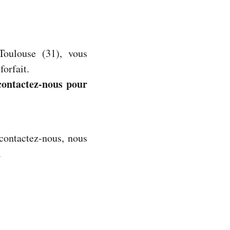
Toulouse (31), vous
forfait.
 contactez-nous pour
 contactez-nous, nous
.